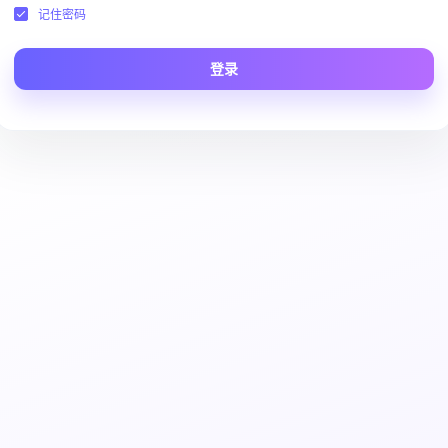
记住密码
登录