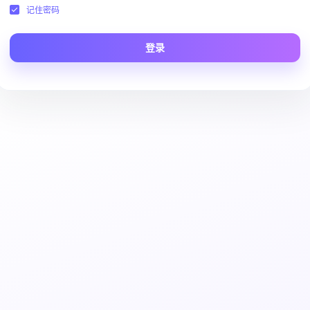
记住密码
登录