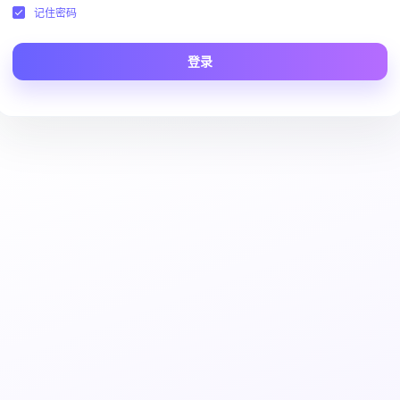
记住密码
登录