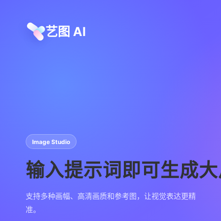
艺图 AI
Image Studio
输入提示词即可生成大
支持多种画幅、高清画质和参考图，让视觉表达更精
准。