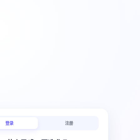
创意工作流
登录
注册
链路连贯顺畅。