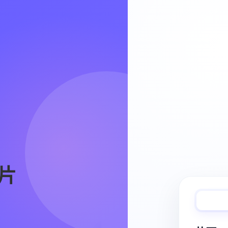
Video Workflow
片
快速完成视频
从脚本、分镜到视频生成，保持创作