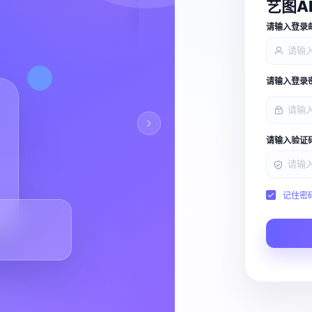
艺图A
查看能力
请输入登录
请输入登录
请输入验证
记住密
Script