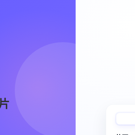
Video Workflow
片
快速完成视频
从脚本、分镜到视频生成，保持创作