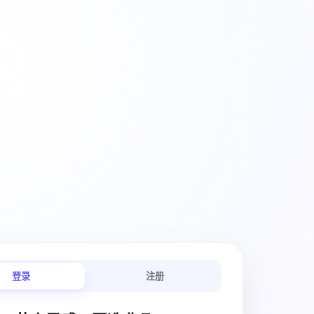
创意工作流
登录
注册
链路连贯顺畅。