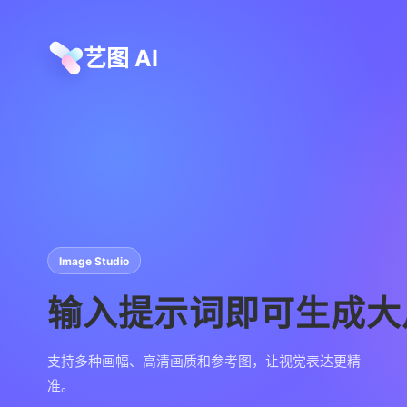
艺图 AI
Image Studio
输入提示词即可生成大
支持多种画幅、高清画质和参考图，让视觉表达更精
准。