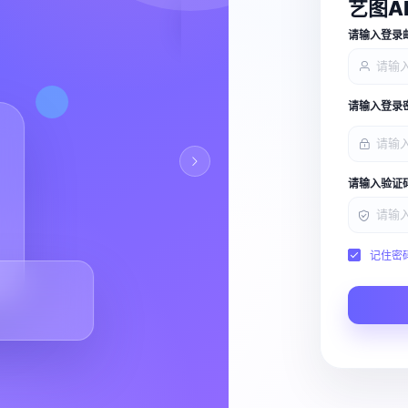
艺图A
查看能力
请输入登录
请输入登录
请输入验证
记住密
Script