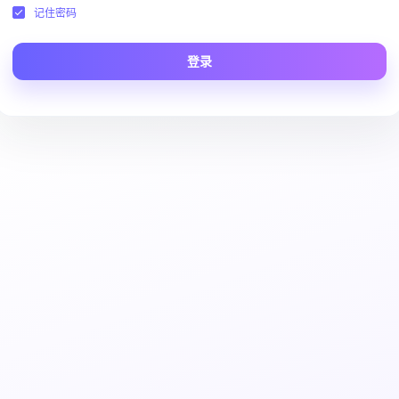
记住密码
登录