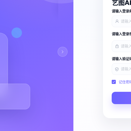
艺图A
查看能力
请输入登录
请输入登录
请输入验证
记住密
Script