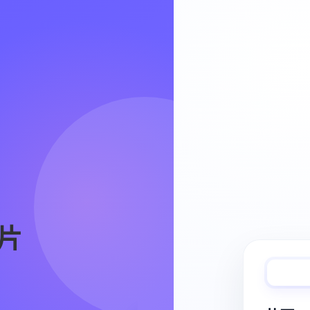
Video Workflow
片
快速完成视频
从脚本、分镜到视频生成，保持创作