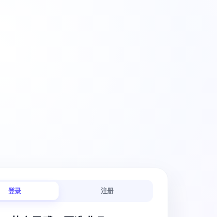
创意工作流
登录
注册
链路连贯顺畅。