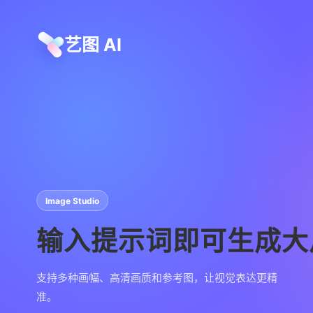
艺图 AI
Image Studio
输入提示词即可生成大
支持多种画幅、高清画质和参考图，让视觉表达更精
准。