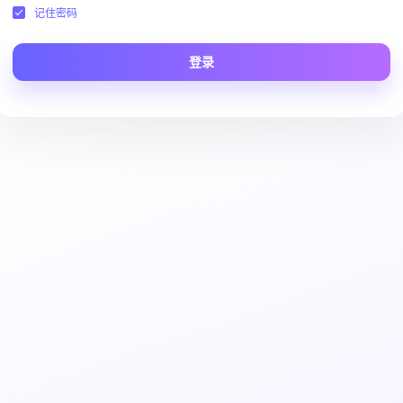
记住密码
登录