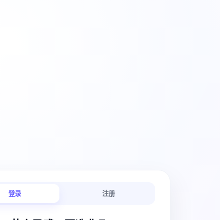
创意工作流
登录
注册
链路连贯顺畅。