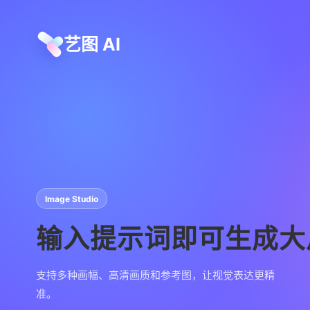
艺图 AI
Image Studio
输入提示词即可生成大
支持多种画幅、高清画质和参考图，让视觉表达更精
准。