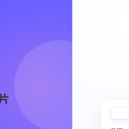
Video Workflow
片
快速完成视频
从脚本、分镜到视频生成，保持创作