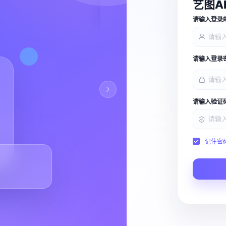
艺图A
查看能力
请输入登录
请输入登录
请输入验证
记住密
Script