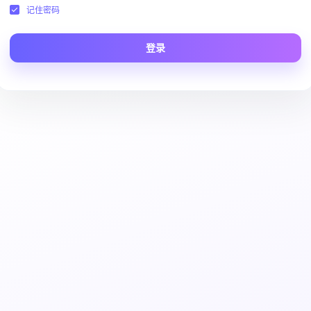
记住密码
登录