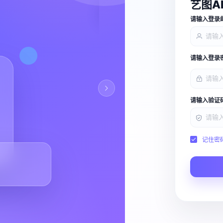
艺图A
查看能力
请输入登录
请输入登录
请输入验证
记住密
Script