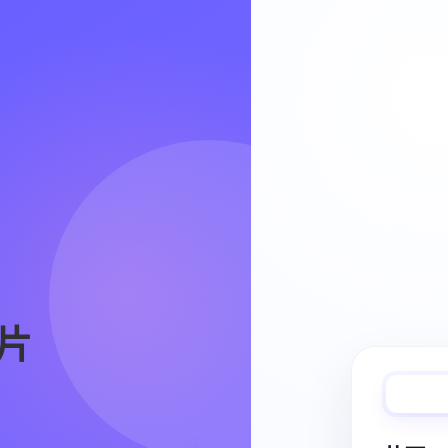
Video Workflow
片
快速完成视频
从脚本、分镜到视频生成，保持创作