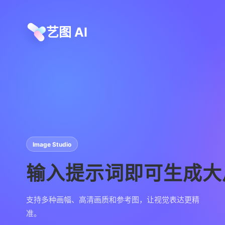
艺图 AI
Image Studio
输入提示词即可生成大
支持多种画幅、高清画质和参考图，让视觉表达更精
准。