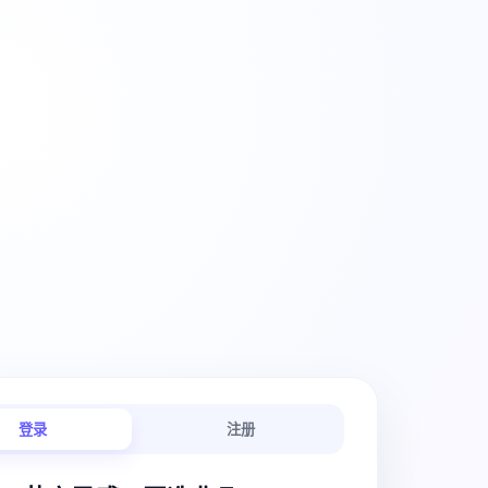
创意工作流
登录
注册
链路连贯顺畅。