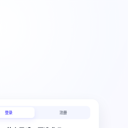
创意工作流
登录
注册
链路连贯顺畅。