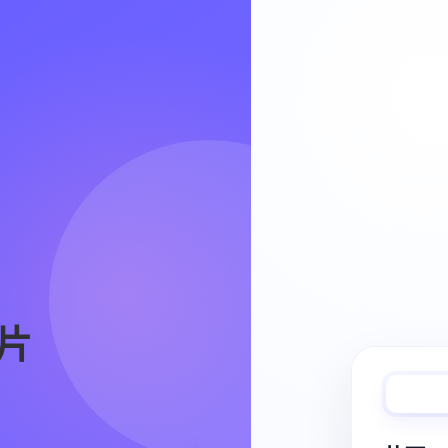
Video Workflow
片
快速完成视频
从脚本、分镜到视频生成，保持创作