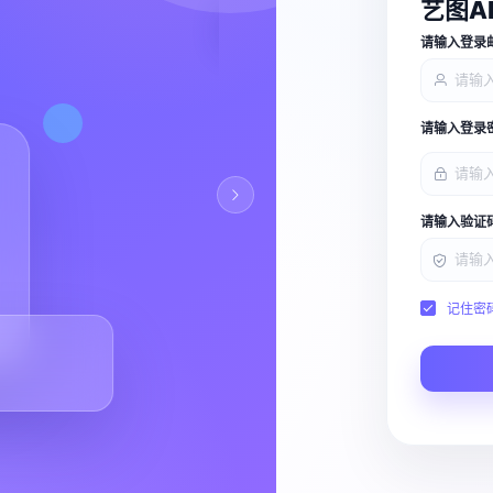
艺图A
查看能力
请输入登录
请输入登录
请输入验证
记住密
Script