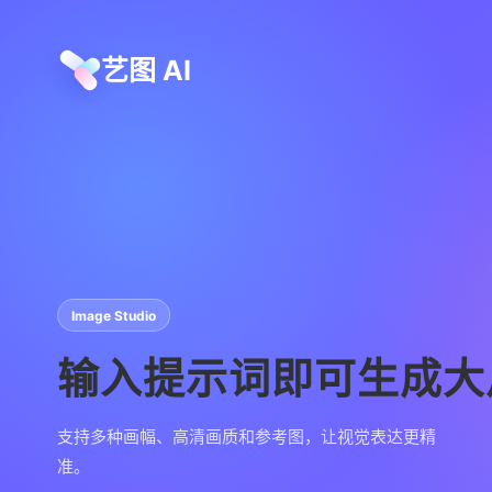
艺图 AI
Image Studio
输入提示词即可生成大
支持多种画幅、高清画质和参考图，让视觉表达更精
准。