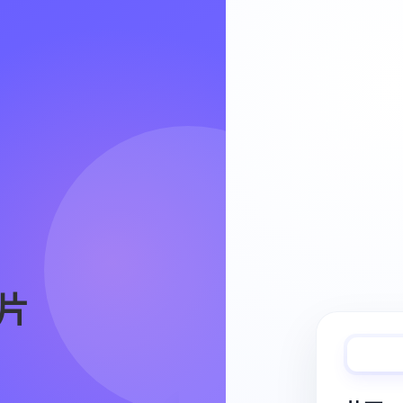
Video Workflow
片
快速完成视频
从脚本、分镜到视频生成，保持创作