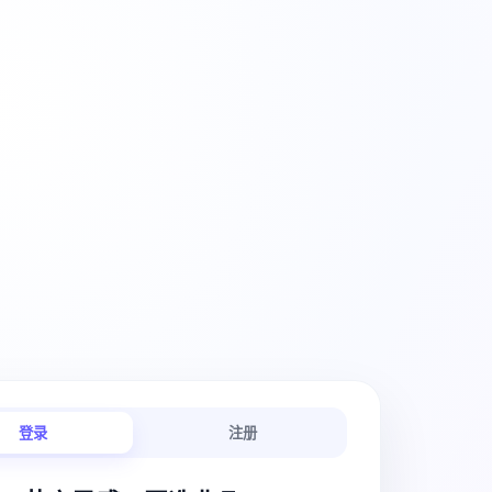
创意工作流
登录
注册
链路连贯顺畅。