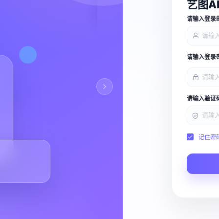
艺图A
查看能力
请输入登录
请输入登录
请输入验证
记住密
Script