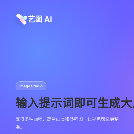
艺图 AI
Image Studio
输入提示词即可生成大
支持多种画幅、高清画质和参考图，让视觉表达更精
准。