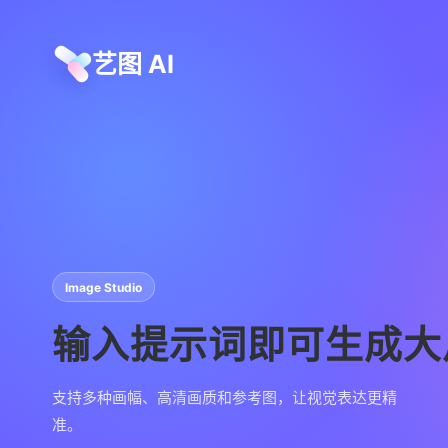
艺图 AI
Image Studio
输入提示词即可生成大
支持多种画幅、高清画质和参考图，让视觉表达更精
准。