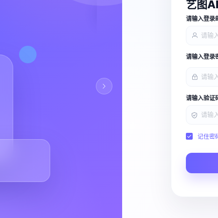
艺图A
查看能力
请输入登录
请输入登录
请输入验证
记住密
Script