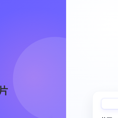
Video Workflow
片
快速完成视频
从脚本、分镜到视频生成，保持创作