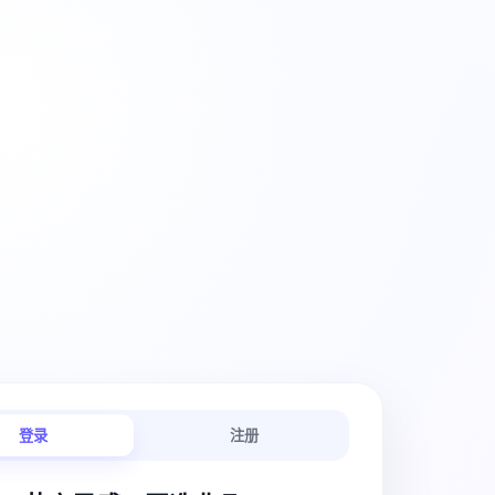
创意工作流
登录
注册
链路连贯顺畅。