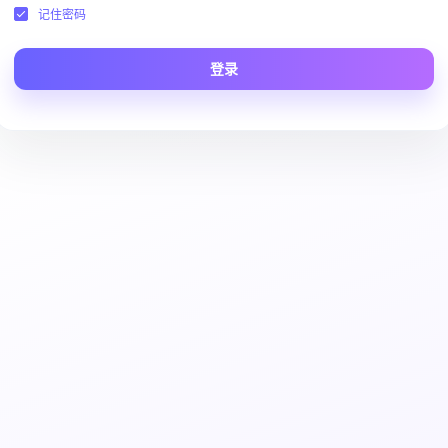
记住密码
登录