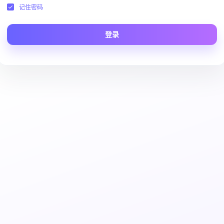
记住密码
登录