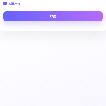
记住密码
登录