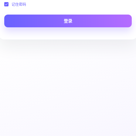
记住密码
登录