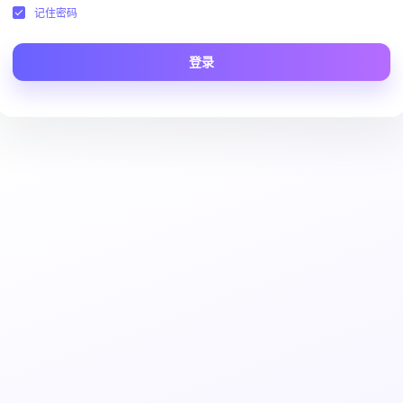
记住密码
登录