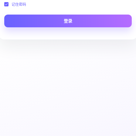
记住密码
登录