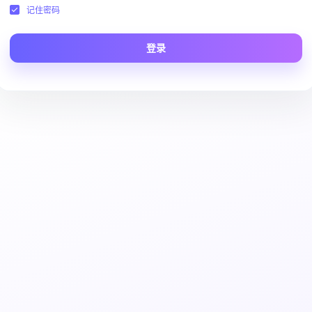
记住密码
登录