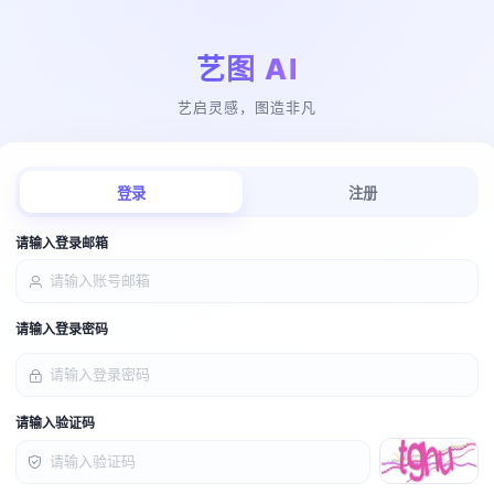
艺图 AI
艺启灵感，图造非凡
登录
注册
请输入登录邮箱
请输入登录密码
请输入验证码