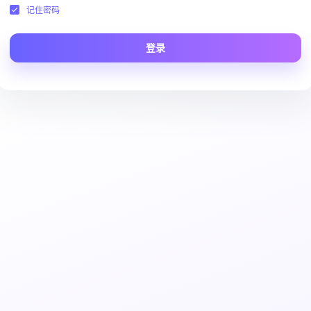
记住密码
登录