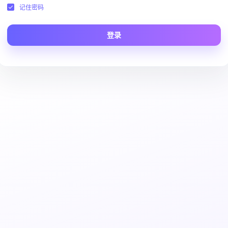
记住密码
登录