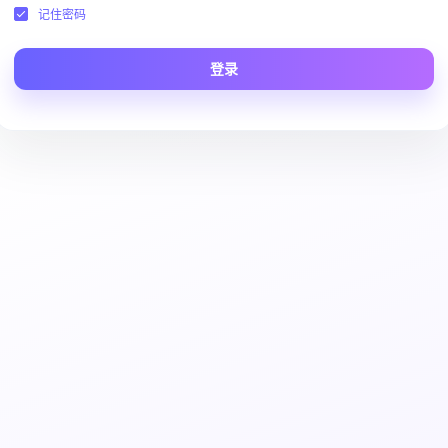
记住密码
登录