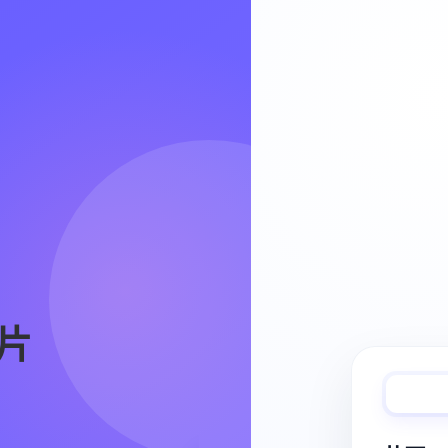
Video Workflow
片
快速完成视频
从脚本、分镜到视频生成，保持创作