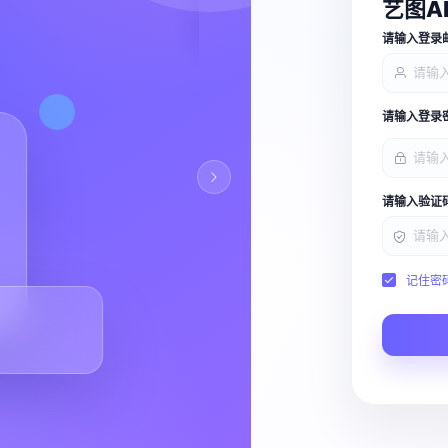
艺图A
查看能力
请输入登录
请输入登录
请输入验证
记住密
Script