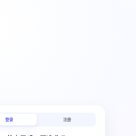
创意工作流
登录
注册
链路连贯顺畅。