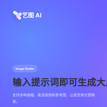
艺图 AI
Image Studio
输入提示词即可生成大
支持多种画幅、高清画质和参考图，让视觉表达更精
准。