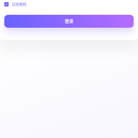
记住密码
登录