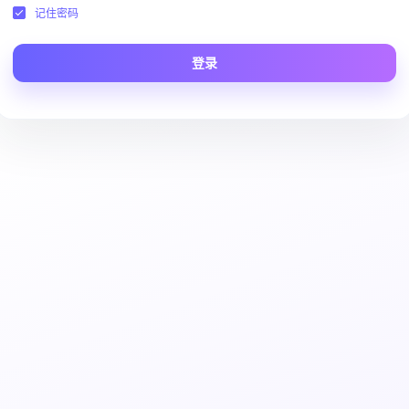
记住密码
登录