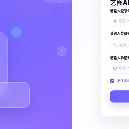
艺图A
查看能力
请输入登录
请输入登录
请输入验证
记住密
Script