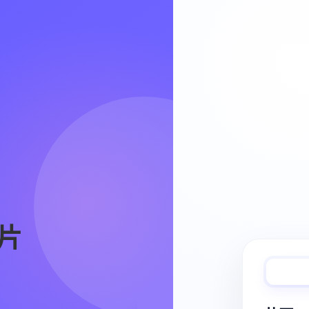
Video Workflow
片
快速完成视频
从脚本、分镜到视频生成，保持创作