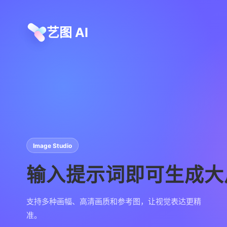
艺图 AI
Image Studio
输入提示词即可生成大
支持多种画幅、高清画质和参考图，让视觉表达更精
准。