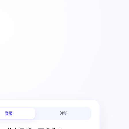
创意工作流
登录
注册
链路连贯顺畅。