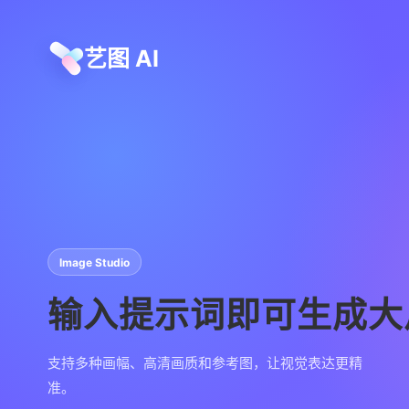
艺图 AI
Image Studio
输入提示词即可生成大
支持多种画幅、高清画质和参考图，让视觉表达更精
准。