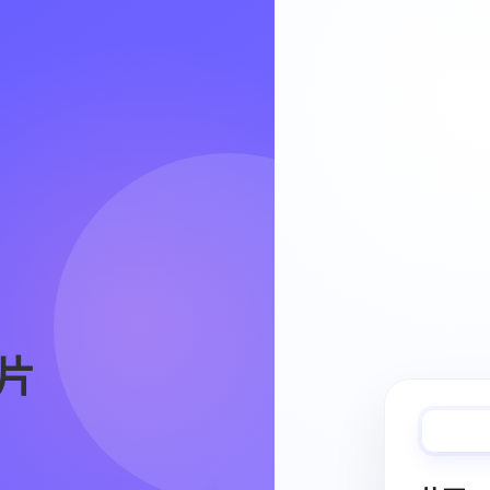
Video Workflow
片
快速完成视频
从脚本、分镜到视频生成，保持创作