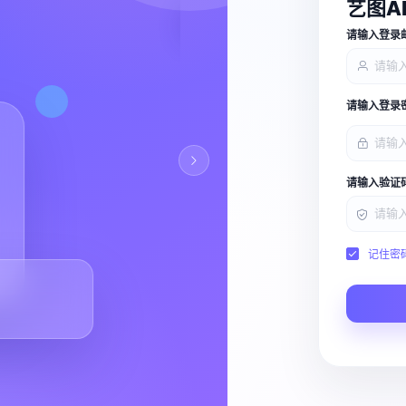
艺图A
查看能力
请输入登录
请输入登录
请输入验证
记住密
Script