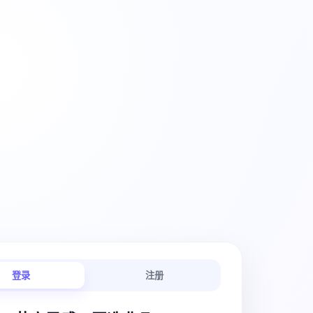
创意工作流
登录
注册
链路连贯顺畅。