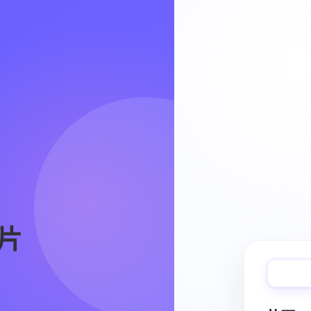
Video Workflow
片
快速完成视频
从脚本、分镜到视频生成，保持创作