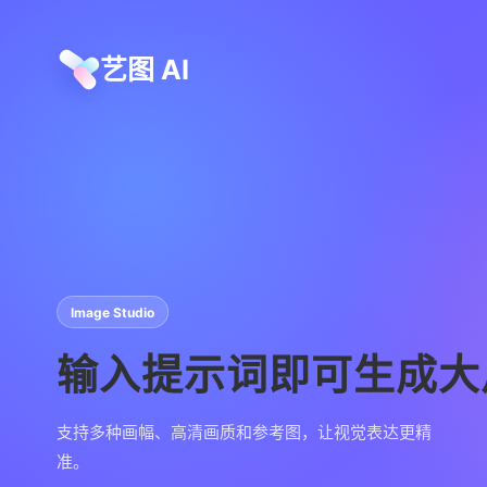
艺图 AI
Image Studio
输入提示词即可生成大
支持多种画幅、高清画质和参考图，让视觉表达更精
准。