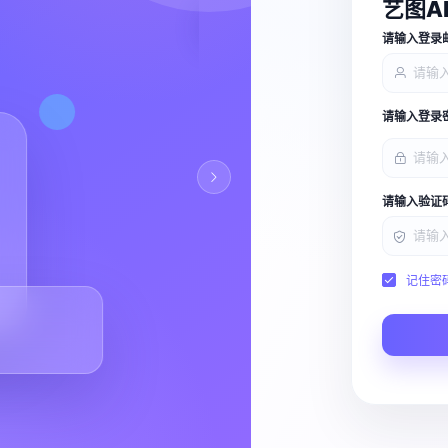
艺图A
查看能力
请输入登录
请输入登录
请输入验证
记住密
Script