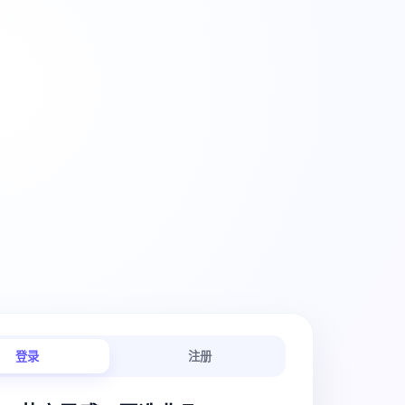
创意工作流
登录
注册
链路连贯顺畅。