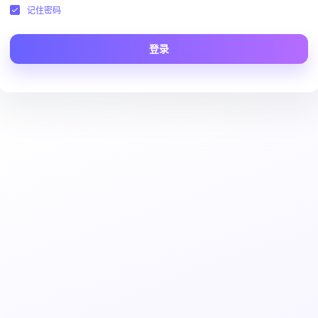
记住密码
登录