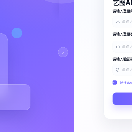
艺图A
查看能力
请输入登录
请输入登录
请输入验证
记住密
Script