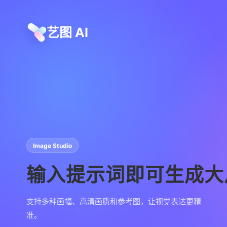
艺图 AI
Image Studio
输入提示词即可生成大
支持多种画幅、高清画质和参考图，让视觉表达更精
准。