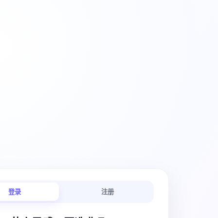
创意工作流
登录
注册
链路连贯顺畅。