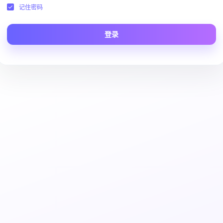
记住密码
登录