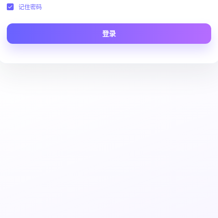
记住密码
登录