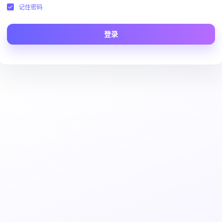
记住密码
登录