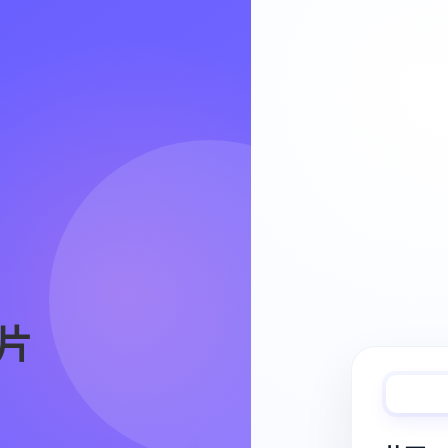
Video Workflow
片
快速完成视频
从脚本、分镜到视频生成，保持创作