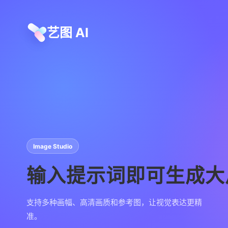
艺图 AI
Image Studio
输入提示词即可生成大
支持多种画幅、高清画质和参考图，让视觉表达更精
准。