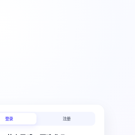
创意工作流
登录
注册
链路连贯顺畅。