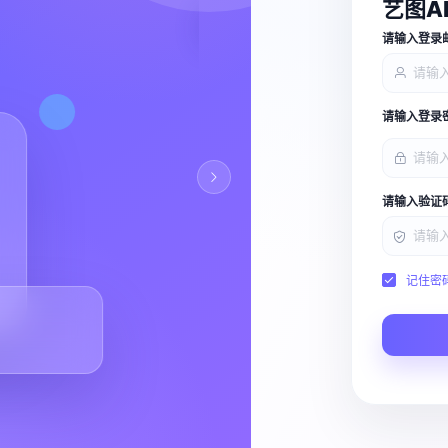
艺图A
查看能力
请输入登录
请输入登录
请输入验证
记住密
Script