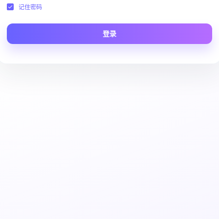
记住密码
登录