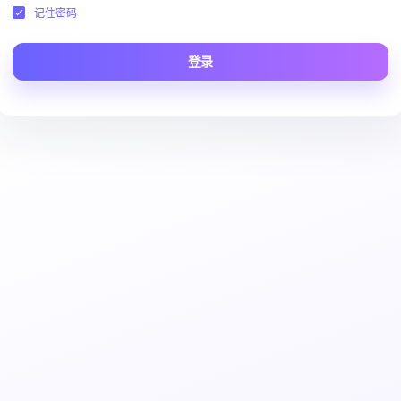
记住密码
登录