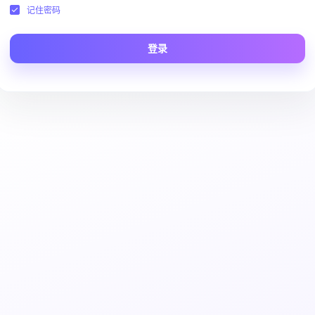
记住密码
登录