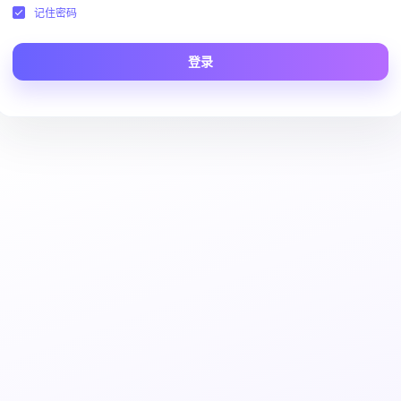
记住密码
登录