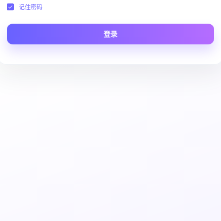
记住密码
登录