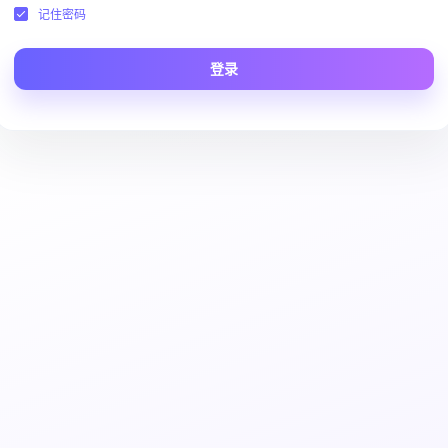
记住密码
登录