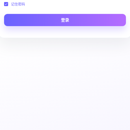
记住密码
登录