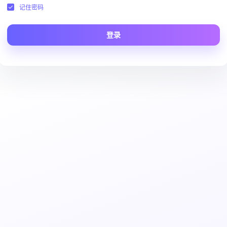
记住密码
登录