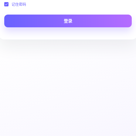
记住密码
登录