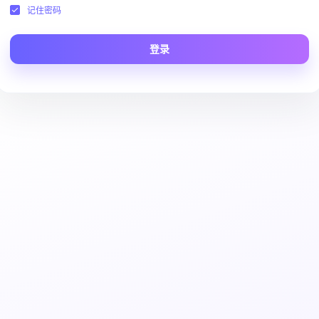
记住密码
登录