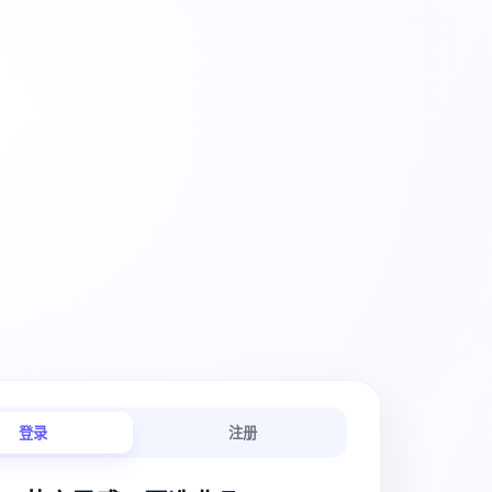
创意工作流
登录
注册
链路连贯顺畅。