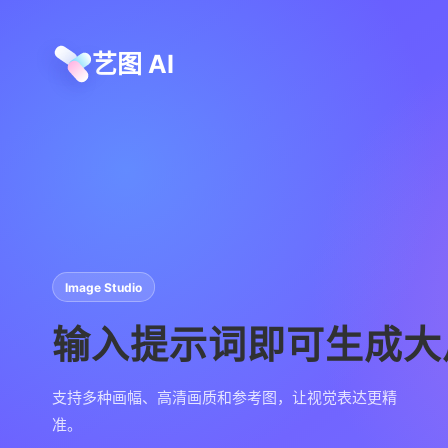
艺图 AI
Image Studio
输入提示词即可生成大
支持多种画幅、高清画质和参考图，让视觉表达更精
准。