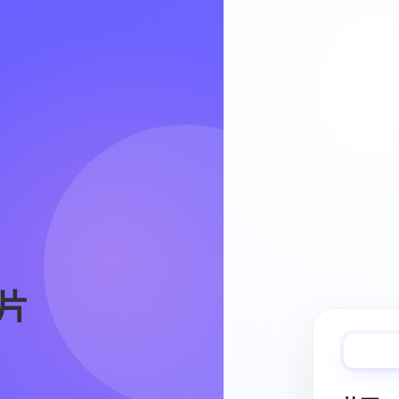
Video Workflow
片
快速完成视频
从脚本、分镜到视频生成，保持创作