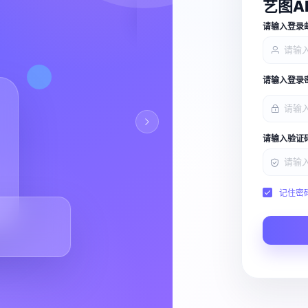
艺图A
查看能力
请输入登录
请输入登录
请输入验证
记住密
Script