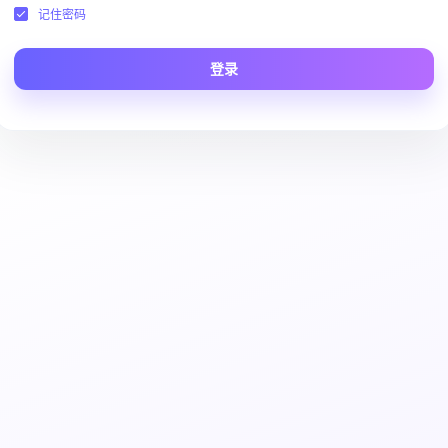
记住密码
登录