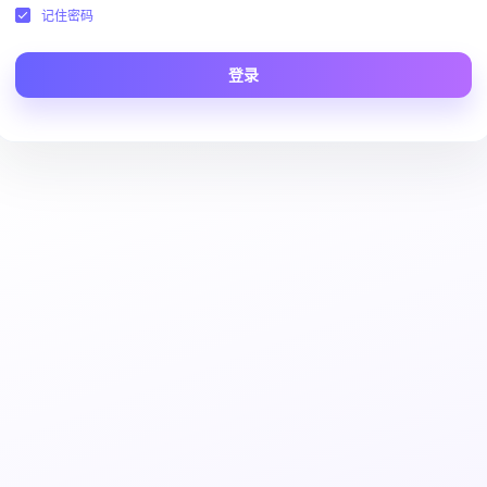
记住密码
登录