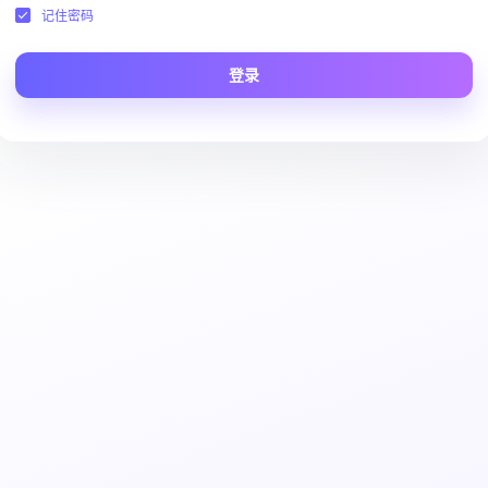
记住密码
登录